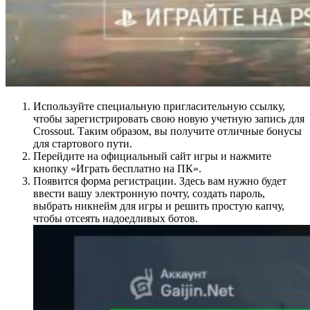
Используйте специальную пригласительную ссылку,
чтобы зарегистрировать свою новую учетную запись для
Crossout. Таким образом, вы получите отличные бонусы
для стартового пути.
Перейдите на официальный сайт игры и нажмите
кнопку «Играть бесплатно на ПК».
Появится форма регистрации. Здесь вам нужно будет
ввести вашу электронную почту, создать пароль,
выбрать никнейм для игры и решить простую капчу,
чтобы отсеять надоедливых ботов.