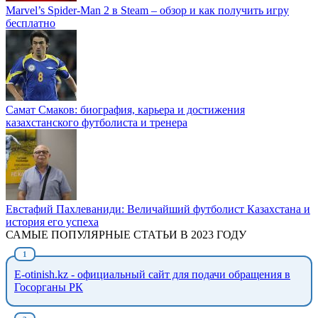
Marvel’s Spider-Man 2 в Steam – обзор и как получить игру
бесплатно
Самат Смаков: биография, карьера и достижения
казахстанского футболиста и тренера
Евстафий Пахлеваниди: Величайший футболист Казахстана и
история его успеха
САМЫЕ ПОПУЛЯРНЫЕ СТАТЬИ В 2023 ГОДУ
E-otinish.kz - официальный сайт для подачи обращения в
Госорганы РК