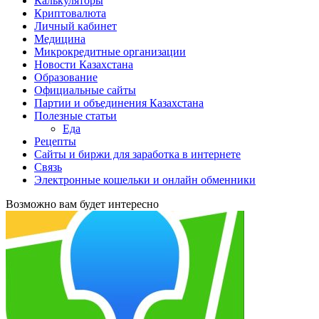
Калькуляторы
Криптовалюта
Личный кабинет
Медицина
Микрокредитные организации
Новости Казахстана
Образование
Официальные сайты
Партии и объединения Казахстана
Полезные статьи
Еда
Рецепты
Сайты и биржи для заработка в интернете
Связь
Электронные кошельки и онлайн обменники
Возможно вам будет интересно