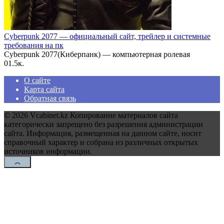
Cyberpunk 2077 — официальный сайт, трейлер и системные
требования на пк
Cyberpunk 2077(Киберпанк) — компьютерная ролевая
0
1.5к.
О сайте
Карта сайта
Обратная связь
© 2026 Vcabinet.kz Копирование материалов сайта
категорически запрещено без разрешения администрации
сайта. Информация, размещенная на данном сайте, носит
справочный характер и собрана из различных открытых
источников информации.