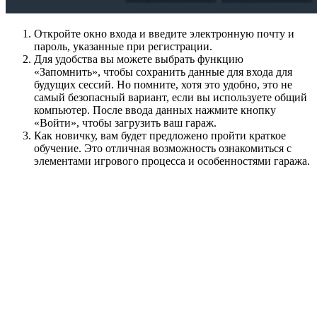
Откройте окно входа и введите электронную почту и
пароль, указанные при регистрации.
Для удобства вы можете выбрать функцию
«Запомнить», чтобы сохранить данные для входа для
будущих сессий. Но помните, хотя это удобно, это не
самый безопасный вариант, если вы используете общий
компьютер. После ввода данных нажмите кнопку
«Войти», чтобы загрузить ваш гараж.
Как новичку, вам будет предложено пройти краткое
обучение. Это отличная возможность ознакомиться с
элементами игрового процесса и особенностями гаража.