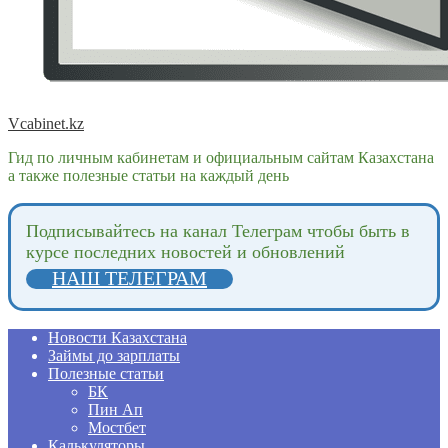
Vcabinet.kz
Гид по личным кабинетам и официальным сайтам Казахстана
а также полезные статьи на каждый день
Подпиcывайтесь на канал Телеграм чтобы быть в
курсе последних новостей и обновлений
НАШ ТЕЛЕГРАМ
Новости Казахстана
Займы до зарплаты
Полезные статьи
БК
Пин Ап
Мостбет
Калькуляторы