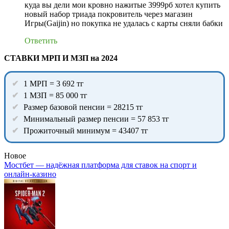
куда вы дели мои кровно нажитые 3999рб хотел купить
новый набор триада покровитель через магазин
Игры(Gaijin) но покупка не удалась с карты сняли бабки
Ответить
СТАВКИ МРП И МЗП на 2024
1 МРП = 3 692 тг
1 МЗП = 85 000 тг
Размер базовой пенсии = 28215 тг
Минимальный размер пенсии = 57 853 тг
Прожиточный минимум = 43407 тг
Новое
Мостбет — надёжная платформа для ставок на спорт и
онлайн-казино