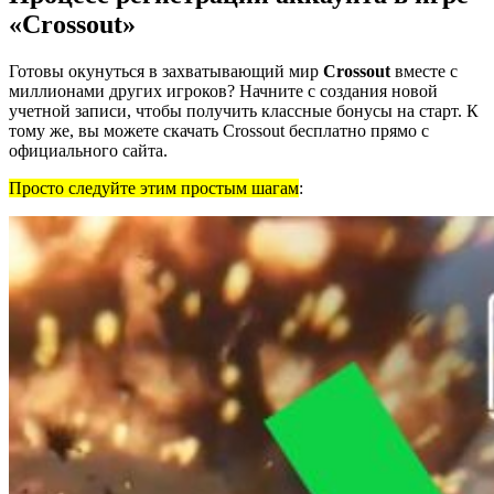
«Crossout»
Готовы окунуться в захватывающий мир
Crossout
вместе с
миллионами других игроков? Начните с создания новой
учетной записи, чтобы получить классные бонусы на старт. К
тому же, вы можете скачать Crossout бесплатно прямо с
официального сайта.
Просто следуйте этим простым шагам
: