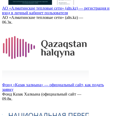
АО «Алматинские тепловые сети» (alts.kz) — регистрация и
вход в личный кабинет пользователя
АО «Алматинские тепловые сети» (alts.kz) —
0
6.3к.
Фонд «Қазақ халқына» — официальный сайт, как подать
заявку
Фонд Казак Халкына (официальный сайт —
0
9.8к.