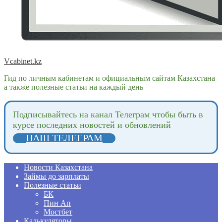
Vcabinet.kz
Гид по личным кабинетам и официальным сайтам Казахстана
а также полезные статьи на каждый день
Подпиcывайтесь на канал Телеграм чтобы быть в
курсе последних новостей и обновлений
НАШ ТЕЛЕГРАМ
Новости Казахстана
Займы до зарплаты
Полезные статьи
БК
Пин Ап
Мостбет
Калькуляторы