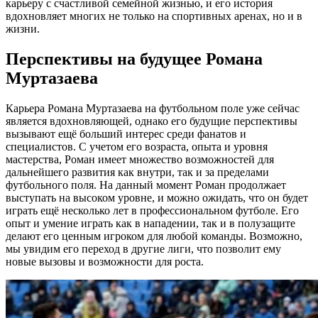
карьеру с счастливой семейной жизнью, и его история
вдохновляет многих не только на спортивных аренах, но и в
жизни.
Перспективы на будущее Романа
Муртазаева
Карьера Романа Муртазаева на футбольном поле уже сейчас
является вдохновляющей, однако его будущие перспективы
вызывают ещё больший интерес среди фанатов и
специалистов. С учетом его возраста, опыта и уровня
мастерства, Роман имеет множество возможностей для
дальнейшего развития как внутри, так и за пределами
футбольного поля. На данный момент Роман продолжает
выступать на высоком уровне, и можно ожидать, что он будет
играть ещё несколько лет в профессиональном футболе. Его
опыт и умение играть как в нападении, так и в полузащите
делают его ценным игроком для любой команды. Возможно,
мы увидим его переход в другие лиги, что позволит ему
новые вызовы и возможности для роста.