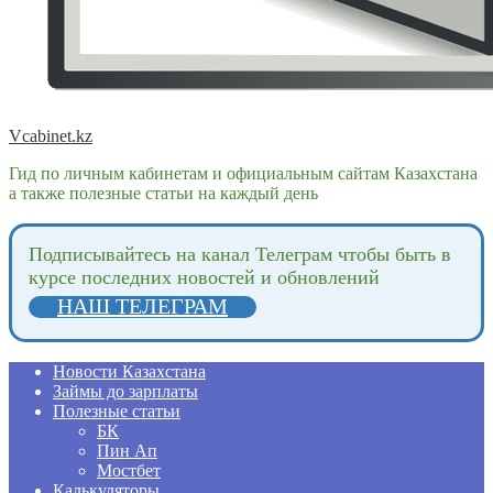
Vcabinet.kz
Гид по личным кабинетам и официальным сайтам Казахстана
а также полезные статьи на каждый день
Подпиcывайтесь на канал Телеграм чтобы быть в
курсе последних новостей и обновлений
НАШ ТЕЛЕГРАМ
Новости Казахстана
Займы до зарплаты
Полезные статьи
БК
Пин Ап
Мостбет
Калькуляторы