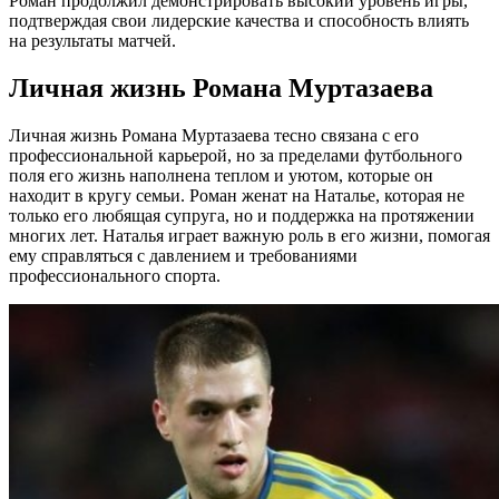
Роман продолжил демонстрировать высокий уровень игры,
подтверждая свои лидерские качества и способность влиять
на результаты матчей.
Личная жизнь Романа Муртазаева
Личная жизнь Романа Муртазаева тесно связана с его
профессиональной карьерой, но за пределами футбольного
поля его жизнь наполнена теплом и уютом, которые он
находит в кругу семьи. Роман женат на Наталье, которая не
только его любящая супруга, но и поддержка на протяжении
многих лет. Наталья играет важную роль в его жизни, помогая
ему справляться с давлением и требованиями
профессионального спорта.