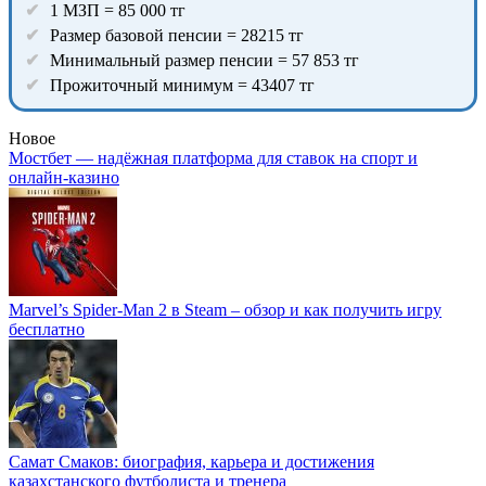
1 МЗП = 85 000 тг
Размер базовой пенсии = 28215 тг
Минимальный размер пенсии = 57 853 тг
Прожиточный минимум = 43407 тг
Новое
Мостбет — надёжная платформа для ставок на спорт и
онлайн-казино
Marvel’s Spider-Man 2 в Steam – обзор и как получить игру
бесплатно
Самат Смаков: биография, карьера и достижения
казахстанского футболиста и тренера