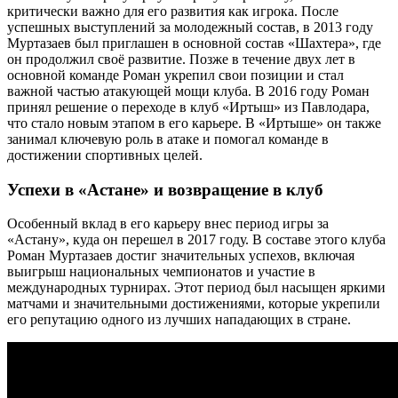
критически важно для его развития как игрока. После
успешных выступлений за молодежный состав, в 2013 году
Муртазаев был приглашен в основной состав «Шахтера», где
он продолжил своё развитие. Позже в течение двух лет в
основной команде Роман укрепил свои позиции и стал
важной частью атакующей мощи клуба. В 2016 году Роман
принял решение о переходе в клуб «Иртыш» из Павлодара,
что стало новым этапом в его карьере. В «Иртыше» он также
занимал ключевую роль в атаке и помогал команде в
достижении спортивных целей.
Успехи в «Астане» и возвращение в клуб
Особенный вклад в его карьеру внес период игры за
«Астану», куда он перешел в 2017 году. В составе этого клуба
Роман Муртазаев достиг значительных успехов, включая
выигрыш национальных чемпионатов и участие в
международных турнирах. Этот период был насыщен яркими
матчами и значительными достижениями, которые укрепили
его репутацию одного из лучших нападающих в стране.