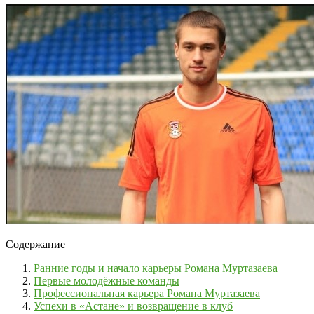
Содержание
Ранние годы и начало карьеры Романа Муртазаева
Первые молодёжные команды
Профессиональная карьера Романа Муртазаева
Успехи в «Астане» и возвращение в клуб