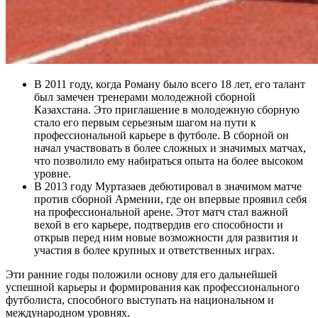
В 2011 году, когда Роману было всего 18 лет, его талант
был замечен тренерами молодежной сборной
Казахстана. Это приглашение в молодежную сборную
стало его первым серьезным шагом на пути к
профессиональной карьере в футболе. В сборной он
начал участвовать в более сложных и значимых матчах,
что позволило ему набираться опыта на более высоком
уровне.
В 2013 году Муртазаев дебютировал в значимом матче
против сборной Армении, где он впервые проявил себя
на профессиональной арене. Этот матч стал важной
вехой в его карьере, подтвердив его способности и
открыв перед ним новые возможности для развития и
участия в более крупных и ответственных играх.
Эти ранние годы положили основу для его дальнейшей
успешной карьеры и формирования как профессионального
футболиста, способного выступать на национальном и
международном уровнях.