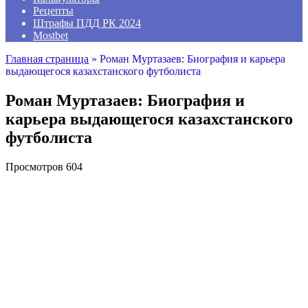
Рецепты
Штрафы ПДД РК 2024
Mostbet
Главная страница
»
Роман Муртазаев: Биография и карьера
выдающегося казахстанского футболиста
Роман Муртазаев: Биография и
карьера выдающегося казахстанского
футболиста
Просмотров
604