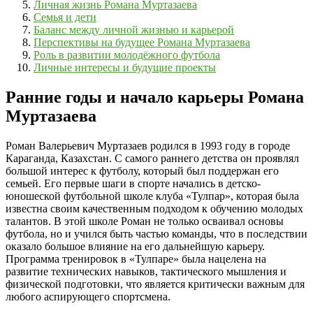
Личная жизнь Романа Муртазаева
Семья и дети
Баланс между личной жизнью и карьерой
Перспективы на будущее Романа Муртазаева
Роль в развитии молодёжного футбола
Личные интересы и будущие проекты
Ранние годы и начало карьеры Романа
Муртазаева
Роман Валерьевич Муртазаев родился в 1993 году в городе
Караганда, Казахстан. С самого раннего детства он проявлял
большой интерес к футболу, который был поддержан его
семьей. Его первые шаги в спорте начались в детско-
юношеской футбольной школе клуба «Тулпар», которая была
известна своим качественным подходом к обучению молодых
талантов. В этой школе Роман не только осваивал основы
футбола, но и учился быть частью команды, что в последствии
оказало большое влияние на его дальнейшую карьеру.
Программа тренировок в «Тулпаре» была нацелена на
развитие технических навыков, тактического мышления и
физической подготовки, что является критически важным для
любого аспирующего спортсмена.