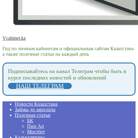
Vcabinet.kz
Гид по личным кабинетам и официальным сайтам Казахстана
а также полезные статьи на каждый день
Подпиcывайтесь на канал Телеграм чтобы быть в
курсе последних новостей и обновлений
НАШ ТЕЛЕГРАМ
Новости Казахстана
Займы до зарплаты
Полезные статьи
БК
Пин Ап
Мостбет
Калькуляторы