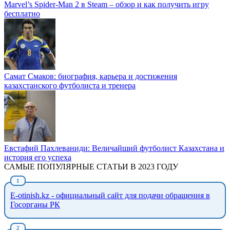
Marvel’s Spider-Man 2 в Steam – обзор и как получить игру
бесплатно
Самат Смаков: биография, карьера и достижения
казахстанского футболиста и тренера
Евстафий Пахлеваниди: Величайший футболист Казахстана и
история его успеха
САМЫЕ ПОПУЛЯРНЫЕ СТАТЬИ В 2023 ГОДУ
E-otinish.kz - официальный сайт для подачи обращения в
Госорганы РК