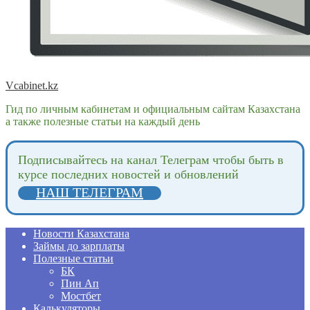
Vcabinet.kz
Гид по личным кабинетам и официальным сайтам Казахстана
а также полезные статьи на каждый день
Подпиcывайтесь на канал Телеграм чтобы быть в
курсе последних новостей и обновлений
НАШ ТЕЛЕГРАМ
Новости Казахстана
Займы до зарплаты
Полезные статьи
БК
Пин Ап
Мостбет
Калькуляторы