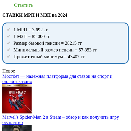
Ответить
СТАВКИ МРП И МЗП на 2024
1 МРП = 3 692 тг
1 МЗП = 85 000 тг
Размер базовой пенсии = 28215 тг
Минимальный размер пенсии = 57 853 тг
Прожиточный минимум = 43407 тг
Новое
Мостбет — надёжная платформа для ставок на спорт и
онлайн-казино
Marvel’s Spider-Man 2 в Steam – обзор и как получить игру
бесплатно