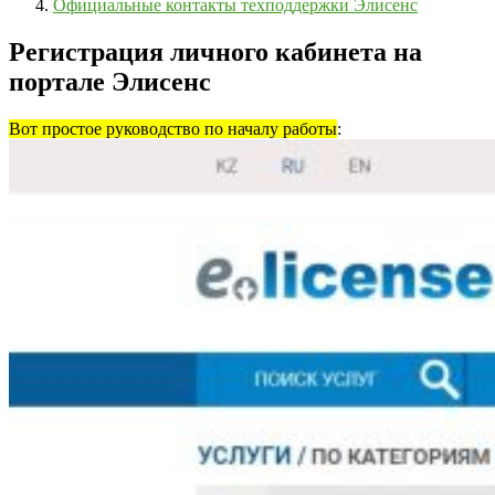
Официальные контакты техподдержки Элисенс
Регистрация личного кабинета на
портале Элисенс
Вот простое руководство по началу работы
: