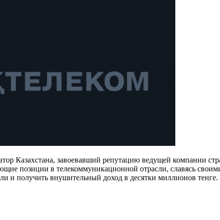
р Казахстана, завоевавший репутацию ведущей компании стран
ующие позиции в телекоммуникационной отрасли, славясь свои
ли и получить внушительный доход в десятки миллионов тенге.