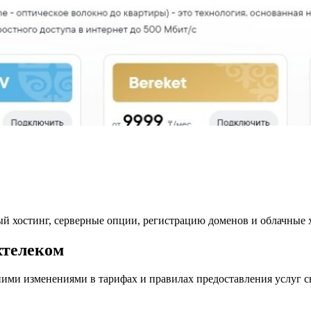
.
ый хостинг, серверные опции, регистрацию доменов и облачные
хтелеком
ними изменениями в тарифах и правилах предоставления услуг 