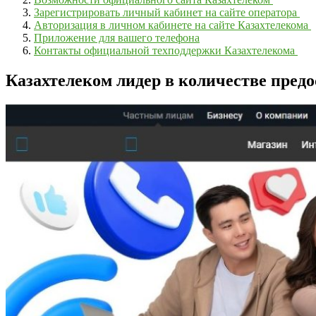
Зарегистрировать личный кабинет на сайте оператора
Авторизация в личном кабинете на сайте Казахтелекома
Приложение для вашего телефона
Контакты официальной техподдержки Казахтелекома
Казахтелеком лидер в количестве пред