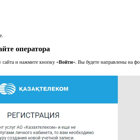
е.
айте оператора
у сайта и нажмите кнопку «
Войти
«. Вы будете направлены на фо