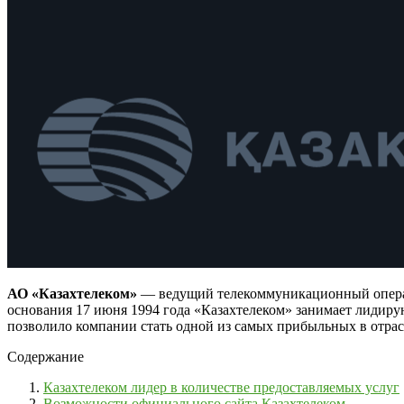
АО «Казахтелеком»
— ведущий телекоммуникационный операто
основания 17 июня 1994 года «Казахтелеком» занимает лидир
позволило компании стать одной из самых прибыльных в отрас
Содержание
Казахтелеком лидер в количестве предоставляемых услуг
Возможности официального сайта Казахтелеком