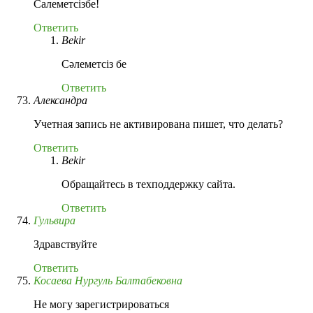
Салеметсізбе!
Ответить
Bekir
Сәлеметсіз бе
Ответить
Александра
Учетная запись не активирована пишет, что делать?
Ответить
Bekir
Обращайтесь в техподдержку сайта.
Ответить
Гульвира
Здравствуйте
Ответить
Косаева Нургуль Балтабековна
Не могу зарегистрироваться