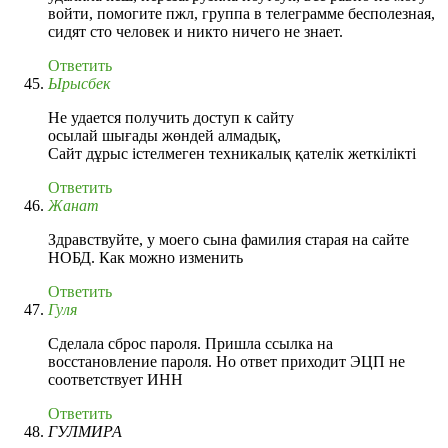
войти, помогите пжл, группа в телеграмме бесполезная,
сидят сто человек и никто ничего не знает.
Ответить
Ырысбек
Не удается получить доступ к сайту
осылай шығады жөндей алмадық,
Сайт дұрыс істелмеген техникалық қателік жеткілікті
Ответить
Жанат
Здравствуйте, у моего сына фамилия старая на сайте
НОБД. Как можно изменить
Ответить
Гуля
Сделала сброс пароля. Пришла ссылка на
восстановление пароля. Но ответ приходит ЭЦП не
соответствует ИНН
Ответить
ГУЛМИРА