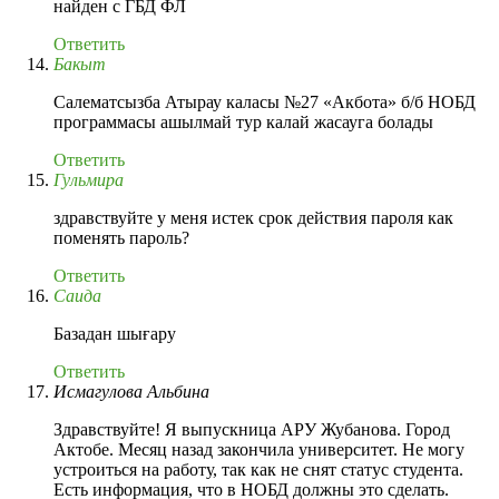
найден с ГБД ФЛ
Ответить
Бакыт
Салематсызба Атырау каласы №27 «Акбота» б/б НОБД
программасы ашылмай тур калай жасауга болады
Ответить
Гульмира
здравствуйте у меня истек срок действия пароля как
поменять пароль?
Ответить
Саида
Базадан шығару
Ответить
Исмагулова Альбина
Здравствуйте! Я выпускница АРУ Жубанова. Город
Актобе. Месяц назад закончила университет. Не могу
устроиться на работу, так как не снят статус студента.
Есть информация, что в НОБД должны это сделать.