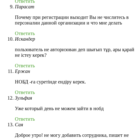
Ответить
Парасат
Почему при регистрации выходит Вы не числитесь в
персоналии данной организации и что мне делать
Ответить
Искандер
пользователь не авторизован деп шығып тұр, ары қарай
не істеу керек?
Ответить
Ержан
НОБД -ға суретінде ендіру керек.
Ответить
Зульфия
Уже который день не можем зайти в нобд
Ответить
Сая
Доброе утро! не могу добавить сотрудника, пишет не