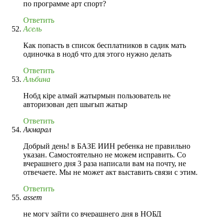
по программе арт спорт?
Ответить
Асель
Как попасть в список бесплатников в садик мать
одиночка в нодб что для этого нужно делать
Ответить
Альбина
Нобд кіре алмай жатырмын пользователь не
авторизован деп шығып жатыр
Ответить
Акмарал
Добрый день! в БАЗЕ ИИН ребенка не правильно
указан. Самостоятельно не можем исправить. Со
вчерашнего дня 3 раза написали вам на почту, не
отвечаете. Мы не может акт выставить связи с этим.
Ответить
assem
не могу зайти со вчерашнего дня в НОБД