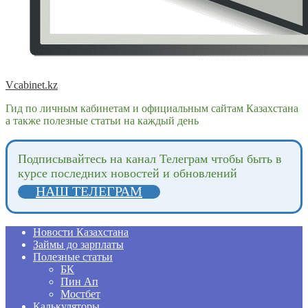
Vcabinet.kz
Гид по личным кабинетам и официальным сайтам Казахстана
а также полезные статьи на каждый день
Подпиcывайтесь на канал Телеграм чтобы быть в
курсе последних новостей и обновлений
НАШ ТЕЛЕГРАМ
Новости Казахстана
Займы до зарплаты
Полезные статьи
БК
Пин Ап
Мостбет
Калькуляторы