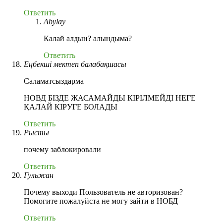
Ответить
Abylay
Калай алдын? алындыма?
Ответить
Еңбекші мектеп балабақшасы
Саламатсыздарма
НОВД БІЗДЕ ЖАСАМАЙДЫ КІРІЛМЕЙДІ НЕГЕ
ҚАЛАЙ КІРУГЕ БОЛАДЫ
Ответить
Рысты
почему заблокировали
Ответить
Гульжан
Почему выходи Пользователь не авторизован?
Помогите пожалуйста не могу зайти в НОБД
Ответить