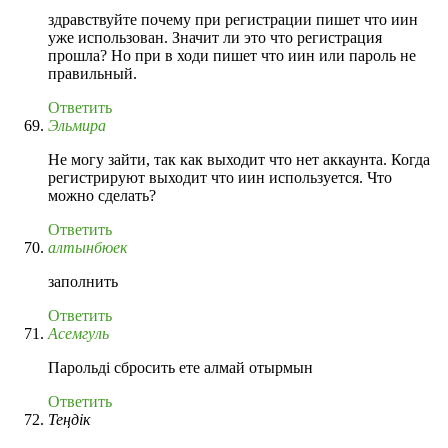
здравствуйте почему при регистрации пишет что иин
уже использован. Значит ли это что регистрация
прошла? Но при в ходи пишет что иин или пароль не
правильный.
Ответить
Эльмира
Не могу зайти, так как выходит что нет аккаунта. Когда
регистрируют выходит что иин используется. Что
можно сделать?
Ответить
алтынбюек
заполнить
Ответить
Асемгуль
Парольді сбросить ете алмай отырмын
Ответить
Теңдік