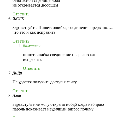
безопасной странице нобд
не открывается ,вообщем
Ответить
ЖСГК
Здравствуйте. Пишет: ошибка, соединение прервано…..
что это и как исправить
Ответить
даметкен
пишет ошибка соединение прервано как
исправить
Ответить
ДиДи
Не удается получить доступ к сайту
Ответить
Алия
Здравстуйте не могу открыть нобд6 когда набираю
пароль показывает неудачный запрос почему