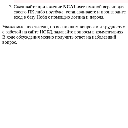
Скачивайте приложение
NCALayer
нужной версии для
своего ПК либо ноутбука, устанавливаете и производите
вход в базу Нобд с помощью логина и пароля.
Уважаемые посетители, по возникшим вопросам и трудностям
с работой на сайте НОБД, задавайте вопросы в комментариях.
В ходе обсуждения можно получить ответ на наболевший
вопрос.