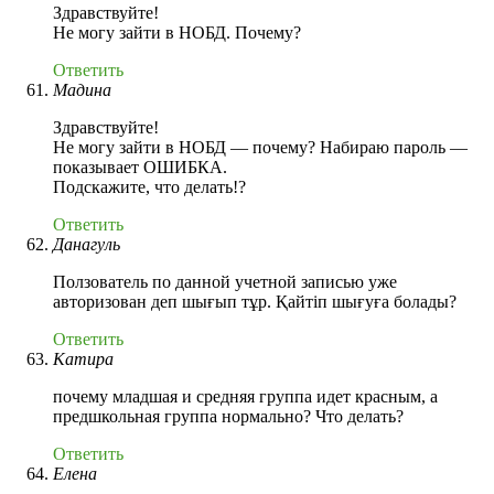
Здравствуйте!
Не могу зайти в НОБД. Почему?
Ответить
Мадина
Здравствуйте!
Не могу зайти в НОБД — почему? Набираю пароль —
показывает ОШИБКА.
Подскажите, что делать!?
Ответить
Данагуль
Ползователь по данной учетной записью уже
авторизован деп шығып тұр. Қайтіп шығуға болады?
Ответить
Катира
почему младшая и средняя группа идет красным, а
предшкольная группа нормально? Что делать?
Ответить
Елена