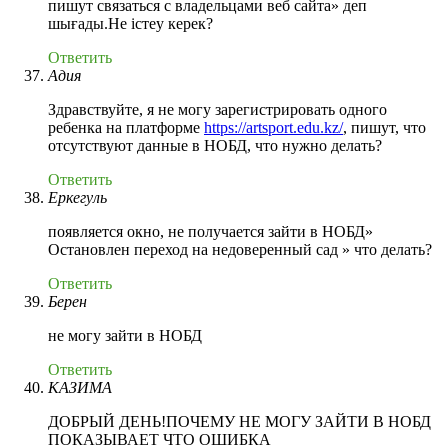
пишут связаться с владельцами веб сайта» деп
шығады.Не істеу керек?
Ответить
Адия
Здравствуйте, я не могу зарегистрировать одного
ребенка на платформе
https://artsport.edu.kz/
, пишут, что
отсутствуют данные в НОБД, что нужно делать?
Ответить
Еркегуль
появляется окно, не получается зайти в НОБД»
Остановлен переход на недоверенный сад » что делать?
Ответить
Берен
не могу зайти в НОБД
Ответить
КАЗИМА
ДОБРЫЙ ДЕНЬ!ПОЧЕМУ НЕ МОГУ ЗАЙТИ В НОБД
ПОКАЗЫВАЕТ ЧТО ОШИБКА