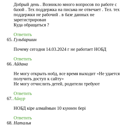
Добрый день . Возникло много вопросов по работе с
базой . Тех поддержка на письма не отвечает . Тел. тех
поддержки не рабочий . в базе данных не
зарегистрирован
Куда обращаться ?
Ответить
Гульбаршин
Почему сегодня 14.03.2024 г не работает НОБД
Ответить
Айдана
Не могу открыть нобд, все время выходит «Не удается
получить доступ к сайту»
Не могу отчислить детей, родители требуют
Ответить
Айнур
НОБД кіре алмаймын 10 күннен бері
Ответить
Наталья