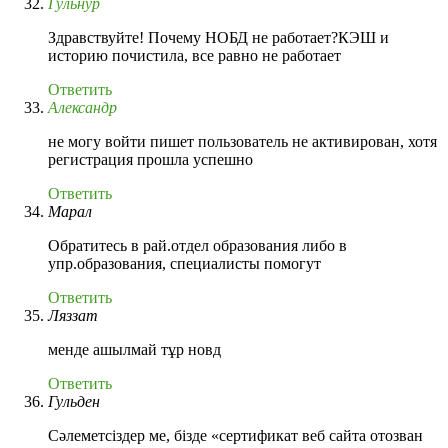
Гульнур
Здравствуйте! Почему НОБД не работает?КЭШ и
историю почистила, все равно не работает
Ответить
Александр
не могу войти пишет пользователь не активирован, хотя
регистрация прошла успешно
Ответить
Марал
Обратитесь в рай.отдел образования либо в
упр.образования, специалисты помогут
Ответить
Ляззат
менде ашылмай тұр новд
Ответить
Гульден
Сәлеметсіздер ме, бізде «сертификат веб сайта отозван