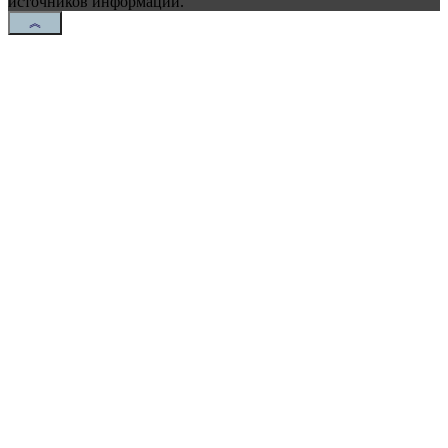
источников информации.