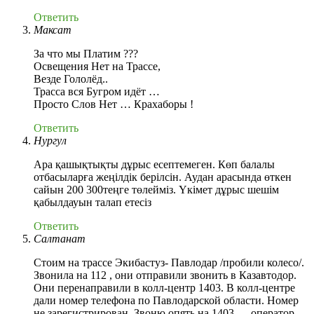
Ответить
Максат
За что мы Платим ???
Освещения Нет на Трассе,
Везде Гололёд..
Трасса вся Бугром идёт …
Просто Слов Нет … Крахаборы !
Ответить
Нургул
Ара қашықтықты дұрыс есептемеген. Көп балалы
отбасыларға жеңілдік берілсін. Аудан арасында өткен
сайын 200 300теңге төлейміз. Үкімет дұрыс шешім
қабылдауын талап етесіз
Ответить
Салтанат
Стоим на трассе Экибастуз- Павлодар /пробили колесо/.
Звонила на 112 , они отправили звонить в Казавтодор.
Они перенаправили в колл-центр 1403. В колл-центре
дали номер телефона по Павлодарской области. Номер
не зарегистрирован. Звоню опять на 1403 — оператор