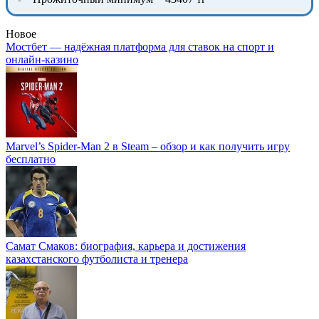
Новое
Мостбет — надёжная платформа для ставок на спорт и
онлайн-казино
Marvel’s Spider-Man 2 в Steam – обзор и как получить игру
бесплатно
Самат Смаков: биография, карьера и достижения
казахстанского футболиста и тренера