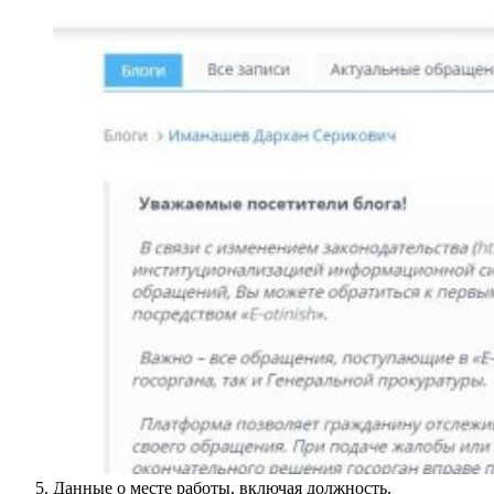
Данные о месте работы, включая должность.