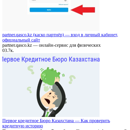
partner.qasco.kz (каско партнёр) — вход в личный кабинет,
официальный сайт
partner.qasco.kz — онлайн-сервис для физических
0
3.7к.
Первое кредитное Бюро Казахстана — Как проверить
кредитную историю