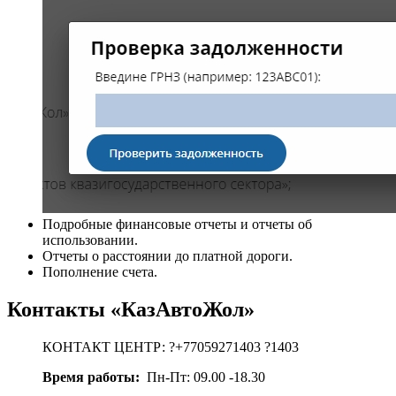
Подробные финансовые отчеты и отчеты об
использовании.
Отчеты о расстоянии до платной дороги.
Пополнение счета.
Контакты «КазАвтоЖол»
КОНТАКТ ЦЕНТР: ?+77059271403 ?1403
Время
работы:
Пн-Пт: 09.00 -18.30