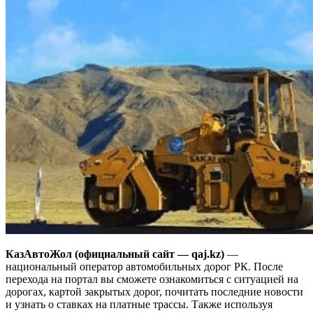
КазАвтоЖол (официальный сайт — qaj.kz)
—
национальный оператор автомобильных дорог РК. После
перехода на портал вы сможете ознакомиться с ситуацией на
дорогах, картой закрытых дорог, почитать последние новости
и узнать о ставках на платные трассы. Также используя