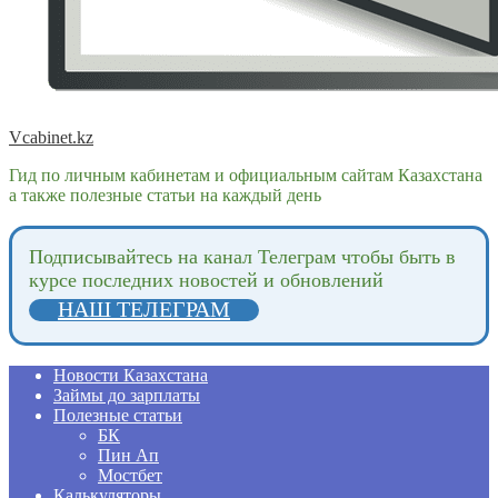
Vcabinet.kz
Гид по личным кабинетам и официальным сайтам Казахстана
а также полезные статьи на каждый день
Подпиcывайтесь на канал Телеграм чтобы быть в
курсе последних новостей и обновлений
НАШ ТЕЛЕГРАМ
Новости Казахстана
Займы до зарплаты
Полезные статьи
БК
Пин Ап
Мостбет
Калькуляторы