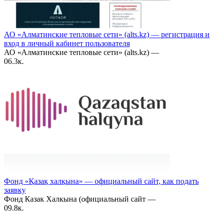
АО «Алматинские тепловые сети» (alts.kz) — регистрация и
вход в личный кабинет пользователя
АО «Алматинские тепловые сети» (alts.kz) —
0
6.3к.
Фонд «Қазақ халқына» — официальный сайт, как подать
заявку
Фонд Казак Халкына (официальный сайт —
0
9.8к.