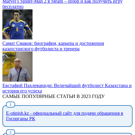
Marvel’s Spider-Man 2 в Steam – обзор и как получить игру
бесплатно
Самат Смаков: биография, карьера и достижения
казахстанского футболиста и тренера
Евстафий Пахлеваниди: Величайший футболист Казахстана и
история его успеха
САМЫЕ ПОПУЛЯРНЫЕ СТАТЬИ В 2023 ГОДУ
E-otinish.kz - официальный сайт для подачи обращения в
Госорганы РК