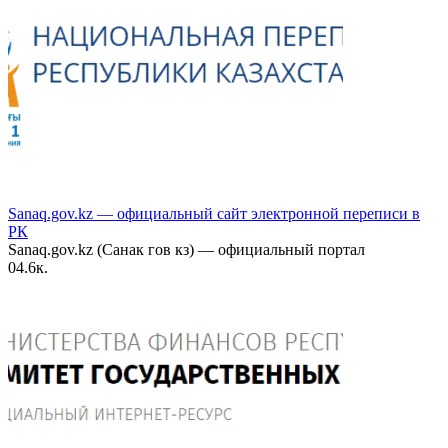
Sanaq.gov.kz — официальный сайт электронной переписи в
РК
Sanaq.gov.kz (Санак гов кз) — официальный портал
0
4.6к.