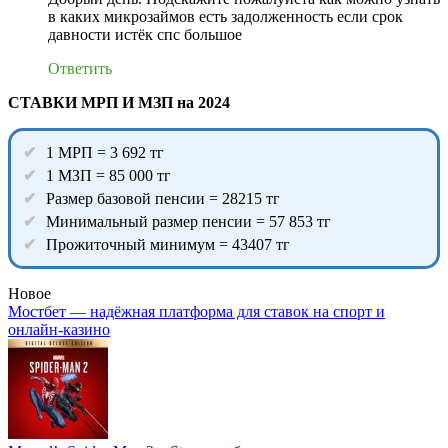
в каких микрозаймов есть задолженность если срок
давности истёк спс большое
Ответить
СТАВКИ МРП И МЗП на 2024
1 МРП = 3 692 тг
1 МЗП = 85 000 тг
Размер базовой пенсии = 28215 тг
Минимальный размер пенсии = 57 853 тг
Прожиточный минимум = 43407 тг
Новое
Мостбет — надёжная платформа для ставок на спорт и
онлайн-казино