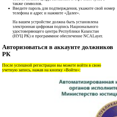
также символов.
Введите пароль для подтверждения, укажите свой номер
телефона и адрес и нажмите «Далее».
На вашем устройстве должна быть установлена
электронная цифровая подпись Национального
удостоверяющего центра Республики Казахстан
(НУЦ РК) и программное обеспечение NCALayer.
Авторизоваться в аккаунте должников
РК
После успешной регистрации вы можете войти в свою
учетную запись, нажав на кнопку «Войти»: