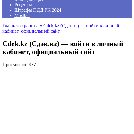
Рецепты
Штрафы ПДД РК 2024
Mostbet
Главная страница
»
Cdek.kz (Сдэк.кз) — войти в личный
кабинет, официальный сайт
Cdek.kz (Сдэк.кз) — войти в личный
кабинет, официальный сайт
Просмотров
937