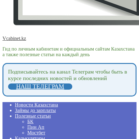
Vcabinet.kz
Гид по личным кабинетам и официальным сайтам Казахстана
а также полезные статьи на каждый день
Подпиcывайтесь на канал Телеграм чтобы быть в
курсе последних новостей и обновлений
НАШ ТЕЛЕГРАМ
Новости Казахстана
Займы до зарплаты
Полезные статьи
БК
Пин Ап
Мостбет
Калькуляторы