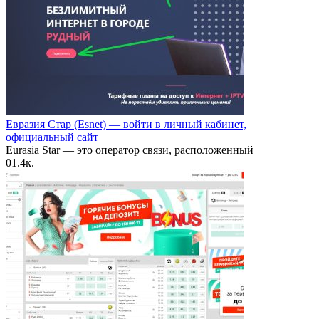
Евразия Стар (Esnet) — войти в личный кабинет,
официальный сайт
Eurasia Star — это оператор связи, расположенный
0
1.4к.