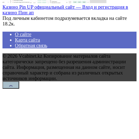
Казино Pin UP официальный сайт — Вход и регистрация в
казино Пин ап
Под личным кабинетом подразумевается вкладка на сайте
1
8.2к.
О сайте
Карта сайта
Обратная связь
© 2026 Vcabinet.kz Копирование материалов сайта
категорически запрещено без разрешения администрации
сайта. Информация, размещенная на данном сайте, носит
справочный характер и собрана из различных открытых
источников информации.