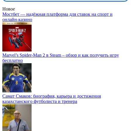
Новое
Мостбет — надёжная платформа для ставок на спорт и
онлайн-казино
Marvel’s Spider-Man 2 в Steam – обзор и как получить игру
бесплатно
Самат Смаков: биография, карьера и достижения
казахстанского футболиста и тренера