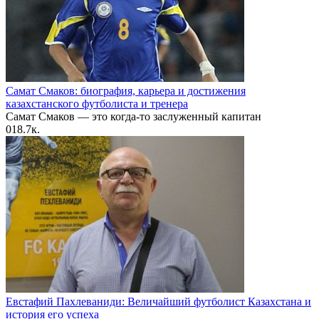
Самат Смаков: биография, карьера и достижения
казахстанского футболиста и тренера
Самат Смаков — это когда-то заслуженный капитан
0
18.7к.
Евстафий Пахлеваниди: Величайший футболист Казахстана и
история его успеха