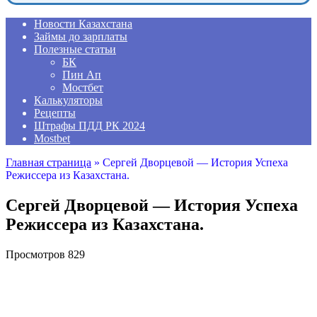
Новости Казахстана
Займы до зарплаты
Полезные статьи
БК
Пин Ап
Мостбет
Калькуляторы
Рецепты
Штрафы ПДД РК 2024
Mostbet
Главная страница
»
Сергей Дворцевой — История Успеха
Режиссера из Казахстана.
Сергей Дворцевой — История Успеха
Режиссера из Казахстана.
Просмотров
829