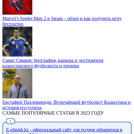
Marvel’s Spider-Man 2 в Steam – обзор и как получить игру
бесплатно
Самат Смаков: биография, карьера и достижения
казахстанского футболиста и тренера
Евстафий Пахлеваниди: Величайший футболист Казахстана и
история его успеха
САМЫЕ ПОПУЛЯРНЫЕ СТАТЬИ В 2023 ГОДУ
E-otinish.kz - официальный сайт для подачи обращения в