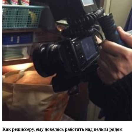
Как режиссеру, ему довелось работать над целым рядом