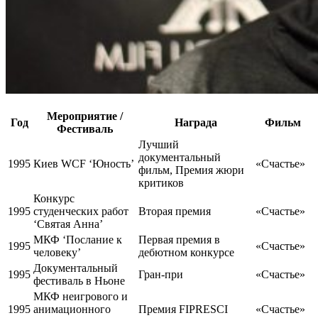
Мероприятие /
Год
Награда
Фильм
Фестиваль
Лучший
документальный
1995
Киев WCF ‘Юность’
«Счастье»
фильм, Премия жюри
критиков
Конкурс
1995
студенческих работ
Вторая премия
«Счастье»
‘Святая Анна’
МКФ ‘Послание к
Первая премия в
1995
«Счастье»
человеку’
дебютном конкурсе
Документальный
1995
Гран-при
«Счастье»
фестиваль в Ньоне
МКФ неигрового и
1995
анимационного
Премия FIPRESCI
«Счастье»