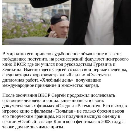
В мир кино его привело судьбоносное объявление в газете,
побудившее поступить на режиссерский факультет неигрового
кино ВКСР, где он учился под руководством Гуревича и
Зеликина. Именно здесь Сергей создал свои первые шедевры,
среди которых короткометражный фильм «Счастье» и
дипломная работа «Хлебный день», получившие
международное признание и множество наград.
После окончания ВКСР Сергей продолжил исследовать
состояние человека и социальные нюансы в своих
документальных фильмах «След» и «В темноте». Его выход в
игровое кино с фильмом «Тюльпан» не только бросил вызов
его творческим границам, но и получил высшую оценку в
секции «Особый взгляд» Каннского фестиваля в 2008 году, а
также другие значимые призы.