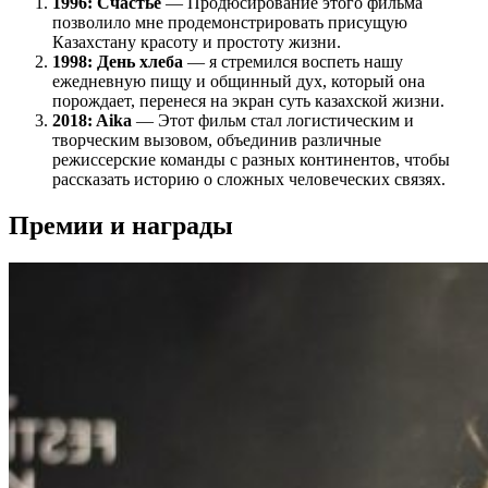
1996: Счастье
— Продюсирование этого фильма
позволило мне продемонстрировать присущую
Казахстану красоту и простоту жизни.
1998: День хлеба
— я стремился воспеть нашу
ежедневную пищу и общинный дух, который она
порождает, перенеся на экран суть казахской жизни.
2018: Aika
— Этот фильм стал логистическим и
творческим вызовом, объединив различные
режиссерские команды с разных континентов, чтобы
рассказать историю о сложных человеческих связях.
Премии и награды