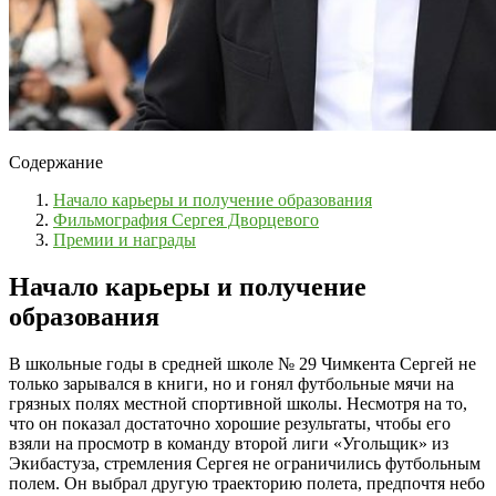
Содержание
Начало карьеры и получение образования
Фильмография Сергея Дворцевого
Премии и награды
Начало карьеры и получение
образования
В школьные годы в средней школе № 29 Чимкента Сергей не
только зарывался в книги, но и гонял футбольные мячи на
грязных полях местной спортивной школы. Несмотря на то,
что он показал достаточно хорошие результаты, чтобы его
взяли на просмотр в команду второй лиги «Угольщик» из
Экибастуза, стремления Сергея не ограничились футбольным
полем. Он выбрал другую траекторию полета, предпочтя небо