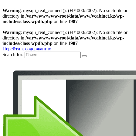
Warning
: mysqli_real_connect(): (HY000/2002): No such file or
directory in
/var/www/www-root/data/www/vcabinet.kz/wp-
includes/class-wpdb.php
on line
1987
Warning
: mysqli_real_connect(): (HY000/2002): No such file or
directory in
/var/www/www-root/data/www/vcabinet.kz/wp-
includes/class-wpdb.php
on line
1987
Перейти к содержанию
Search for: