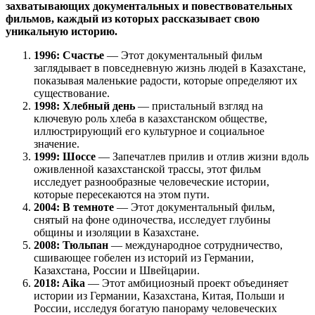
захватывающих документальных и повествовательных
фильмов, каждый из которых рассказывает свою
уникальную историю.
1996: Счастье
— Этот документальный фильм
заглядывает в повседневную жизнь людей в Казахстане,
показывая маленькие радости, которые определяют их
существование.
1998: Хлебный день
— пристальный взгляд на
ключевую роль хлеба в казахстанском обществе,
иллюстрирующий его культурное и социальное
значение.
1999: Шоссе
— Запечатлев прилив и отлив жизни вдоль
оживленной казахстанской трассы, этот фильм
исследует разнообразные человеческие истории,
которые пересекаются на этом пути.
2004: В темноте
— Этот документальный фильм,
снятый на фоне одиночества, исследует глубины
общины и изоляции в Казахстане.
2008: Тюльпан
— международное сотрудничество,
сшивающее гобелен из историй из Германии,
Казахстана, России и Швейцарии.
2018: Aika
— Этот амбициозный проект объединяет
истории из Германии, Казахстана, Китая, Польши и
России, исследуя богатую панораму человеческих