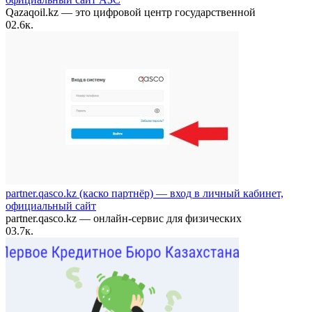
Qazaqoil.kz — это цифровой центр государственной
0
2.6к.
partner.qasco.kz (каско партнёр) — вход в личный кабинет,
официальный сайт
partner.qasco.kz — онлайн-сервис для физических
0
3.7к.