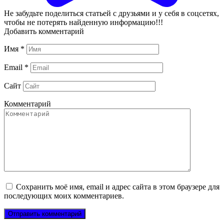
Не забудьте поделиться статьей с друзьями и у себя в соцсетях,
чтобы не потерять найденную информацию!!!
Добавить комментарий
Имя
*
Email
*
Сайт
Комментарий
Сохранить моё имя, email и адрес сайта в этом браузере для
последующих моих комментариев.