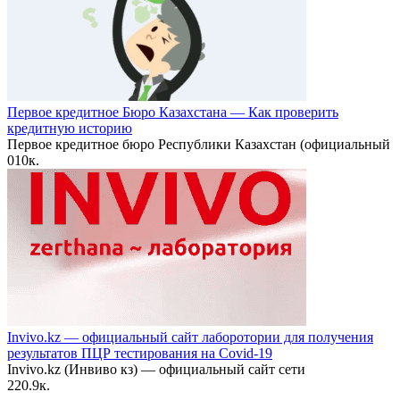
Первое кредитное Бюро Казахстана — Как проверить
кредитную историю
Первое кредитное бюро Республики Казахстан (официальный
0
10к.
Invivo.kz — официальный сайт лаборотории для получения
результатов ПЦР тестирования на Covid-19
Invivo.kz (Инвиво кз) — официальный сайт сети
2
20.9к.