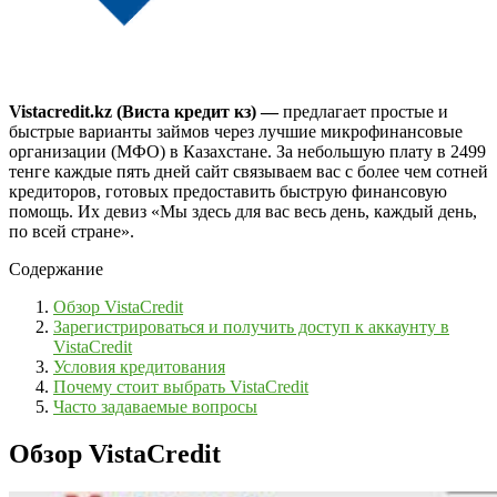
Vistacredit.kz (Виста кредит кз) —
предлагает простые и
быстрые варианты займов через лучшие микрофинансовые
организации (МФО) в Казахстане. За небольшую плату в 2499
тенге каждые пять дней сайт связываем вас с более чем сотней
кредиторов, готовых предоставить быструю финансовую
помощь. Их девиз «Мы здесь для вас весь день, каждый день,
по всей стране».
Содержание
Обзор VistaCredit
Зарегистрироваться и получить доступ к аккаунту в
VistaCredit
Условия кредитования
Почему стоит выбрать VistaCredit
Часто задаваемые вопросы
Обзор VistaCredit