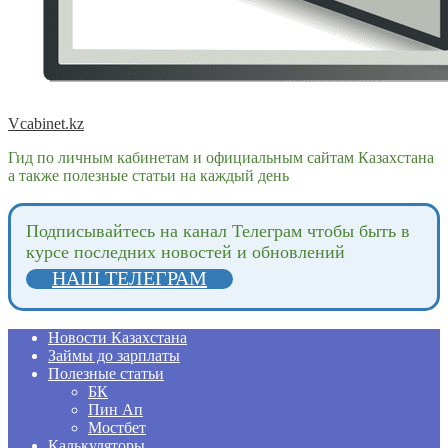
Vcabinet.kz
Гид по личным кабинетам и официальным сайтам Казахстана
а также полезные статьи на каждый день
Подпиcывайтесь на канал Телеграм чтобы быть в
курсе последних новостей и обновлений
НАШ ТЕЛЕГРАМ
Новости Казахстана
Займы до зарплаты
Полезные статьи
БК
Пин Ап
Мостбет
Калькуляторы