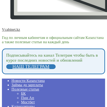
Vcabinet.kz
Гид по личным кабинетам и официальным сайтам Казахстана
а также полезные статьи на каждый день
Подпиcывайтесь на канал Телеграм чтобы быть в
курсе последних новостей и обновлений
НАШ ТЕЛЕГРАМ
Новости Казахстана
Займы до зарплаты
Полезные статьи
БК
Пин Ап
Мостбет
Калькуляторы