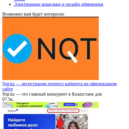
Электронные кошельки и онлайн обменники
Возможно вам будет интересно
Nqt.kz — регистрация личного кабинета на официальном
сайте
Nqt.kz — это главный конкурент в Казахстане для
0
7.5к.