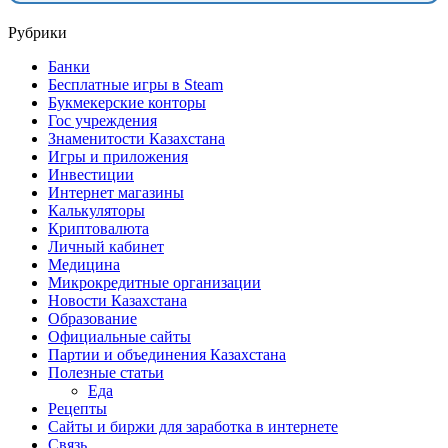
Рубрики
Банки
Бесплатные игры в Steam
Букмекерские конторы
Гос учреждения
Знаменитости Казахстана
Игры и приложения
Инвестиции
Интернет магазины
Калькуляторы
Криптовалюта
Личный кабинет
Медицина
Микрокредитные организации
Новости Казахстана
Образование
Официальные сайты
Партии и объединения Казахстана
Полезные статьи
Еда
Рецепты
Сайты и биржи для заработка в интернете
Связь