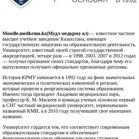
Moodle.medkrmu.kz(Мудл медкрму кз)
— известное частное
высшее учебное заведение Казахстана, имеющее
государственную лицензию на образовательную деятельность.
Университет, известный своей строгой государственной
аккредитацией, четыре раза — в 1998, 2003, 2007 и 2012 годах
— получал признание своих стандартов, благодаря чему его
выпускники получают официально признанные дипломы.
История КРМУ начинается в 1992 году на фоне значительных
экономических и политических изменений в регионе,
которые привели к реорганизации системы образования.
Именно тогда президент Академии медицинских наук,
профессор К. М. Маскеев и команда ученых основали первый
в СНГ частный медицинский университет, первоначально
названный КМИ, а в 2010 году получивший свое нынешнее
название.
Университет гордится тем, что соответствует современным
образовательным стандартам и обеспечивает
функциональную среду обучения для своих студентов.