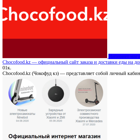
Интернет маг
Chocofood.kz — официальный сайт заказа и доставки еды на д
0
1к.
Chocofood.kz (Чокофуд кз) — представляет собой личный каби