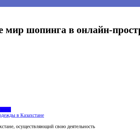
е мир шопинга в онлайн-прост
азины
одежды в Казахстане
захстане, осуществляющий свою деятельность