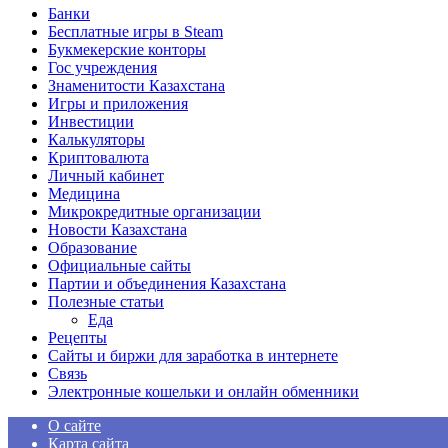
Банки
Бесплатные игры в Steam
Букмекерские конторы
Гос учреждения
Знаменитости Казахстана
Игры и приложения
Инвестиции
Калькуляторы
Криптовалюта
Личный кабинет
Медицина
Микрокредитные организации
Новости Казахстана
Образование
Официальные сайты
Партии и объединения Казахстана
Полезные статьи
Еда
Рецепты
Сайты и биржи для заработка в интернете
Связь
Электронные кошельки и онлайн обменники
О сайте
Карта сайта