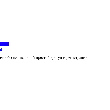
азины
ом
нет, обеспечивающий простой доступ и регистрацию.