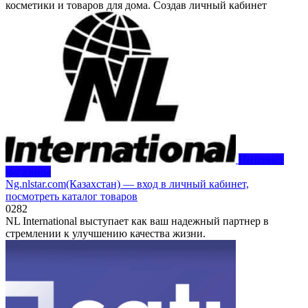
косметики и товаров для дома. Создав личный кабинет
Интернет
магазины
Ng.nlstar.com(Казахстан) — вход в личный кабинет,
посмотреть каталог товаров
0
282
NL International выступает как ваш надежный партнер в
стремлении к улучшению качества жизни.