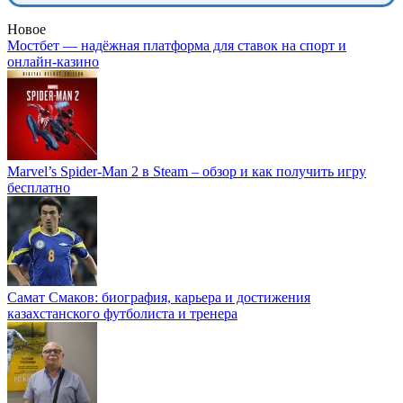
Новое
Мостбет — надёжная платформа для ставок на спорт и
онлайн-казино
Marvel’s Spider-Man 2 в Steam – обзор и как получить игру
бесплатно
Самат Смаков: биография, карьера и достижения
казахстанского футболиста и тренера