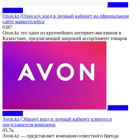
Интернет
магазины
Ozon.kz (Озон кз): вход в личный кабинет на официальном
сайте маркетплейса
0
387
Ozon.kz это один из крупнейших интернет-магазинов в
Казахстане, предлагающий широкий ассортимент товаров
Интернет
магазины
Avon.kz (Эйвон): вход в личный кабинет клиента и
представителя компании
0
5.7к.
Avon.kz — представляет компанию известного бренда