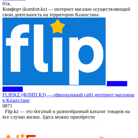
0
1к.
Комфорт (komfort.kz) — интернет магазин осуществляющий
свою деятельность на территории Казахстана
Интернет
магазины
FLIP.KZ (ФЛИП КЗ) — официальный сайт интернет магазина
в Казахстане
0
871
Flip.kz — это богатый и разнообразный каталог товаров на
все случаи жизни. Здесь можно приобрести