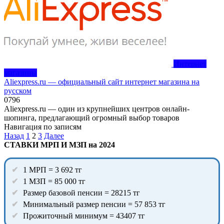
Интернет
магазины
Aliexpress.ru — официальный сайт интернет магазина на
русском
0
796
Aliexpress.ru — один из крупнейших центров онлайн-
шопинга, предлагающий огромный выбор товаров
Навигация по записям
Назад
1
2
3
Далее
СТАВКИ МРП И МЗП на 2024
1 МРП = 3 692 тг
1 МЗП = 85 000 тг
Размер базовой пенсии = 28215 тг
Минимальный размер пенсии = 57 853 тг
Прожиточный минимум = 43407 тг