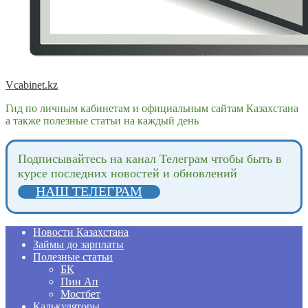
Vcabinet.kz
Гид по личным кабинетам и официальным сайтам Казахстана
а также полезные статьи на каждый день
Подпиcывайтесь на канал Телеграм чтобы быть в
курсе последних новостей и обновлений
НАШ ТЕЛЕГРАМ
Новости Казахстана
Займы до зарплаты
Полезные статьи
БК
Пин Ап
Мостбет
Калькуляторы