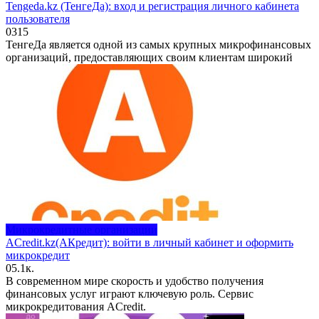
Tengeda.kz (ТенгеДа): вход и регистрация личного кабинета
пользователя
0
315
ТенгеДа является одной из самых крупных микрофинансовых
организаций, предоставляющих своим клиентам широкий
Микрокредитные организации
ACredit.kz(АКредит): войти в личный кабинет и оформить
микрокредит
0
5.1к.
В современном мире скорость и удобство получения
финансовых услуг играют ключевую роль. Сервис
микрокредитования ACredit.