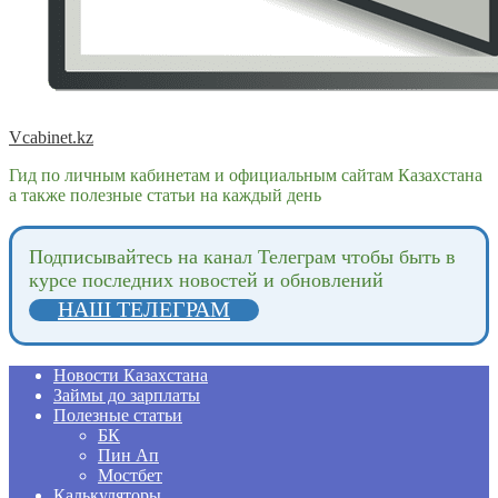
Vcabinet.kz
Гид по личным кабинетам и официальным сайтам Казахстана
а также полезные статьи на каждый день
Подпиcывайтесь на канал Телеграм чтобы быть в
курсе последних новостей и обновлений
НАШ ТЕЛЕГРАМ
Новости Казахстана
Займы до зарплаты
Полезные статьи
БК
Пин Ап
Мостбет
Калькуляторы