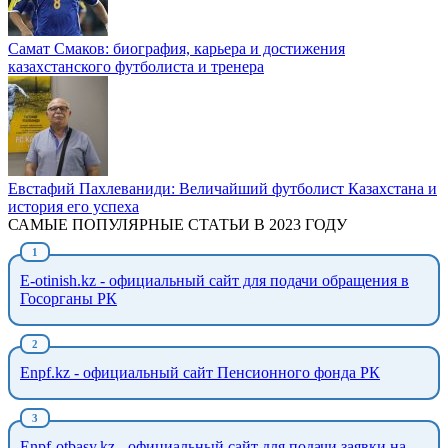
Самат Смаков: биография, карьера и достижения
казахстанского футболиста и тренера
Евстафий Пахлеваниди: Величайший футболист Казахстана и
история его успеха
САМЫЕ ПОПУЛЯРНЫЕ СТАТЬИ В 2023 ГОДУ
E-otinish.kz - официальный сайт для подачи обращения в
Госорганы РК
Enpf.kz - официальный сайт Пенсионного фонда РК
Enpf-otbasy.kz - официальный сайт для подачи заявки на