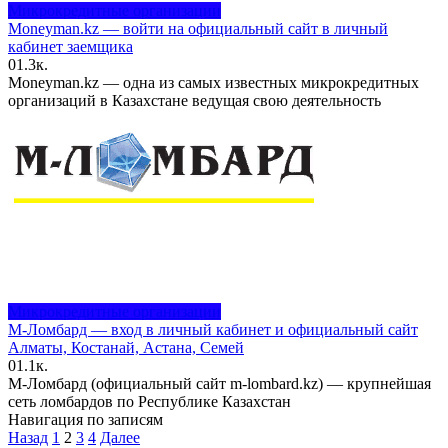
Микрокредитные организации
Moneyman.kz — войти на официальный сайт в личный
кабинет заемщика
0
1.3к.
Moneyman.kz — одна из самых известных микрокредитных
организаций в Казахстане ведущая свою деятельность
Микрокредитные организации
М-Ломбард — вход в личный кабинет и официальный сайт
Алматы, Костанай, Астана, Семей
0
1.1к.
М-Ломбард (официальный сайт m-lombard.kz) — крупнейшая
сеть ломбардов по Республике Казахстан
Навигация по записям
Назад
1
2
3
4
Далее