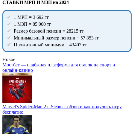
СТАВКИ МРП И МЗП на 2024
1 МРП = 3 692 тг
1 МЗП = 85 000 тг
Размер базовой пенсии = 28215 тг
Минимальный размер пенсии = 57 853 тг
Прожиточный минимум = 43407 тг
Новое
Мостбет — надёжная платформа для ставок на спорт и
онлайн-казино
Marvel’s Spider-Man 2 в Steam – обзор и как получить игру
бесплатно