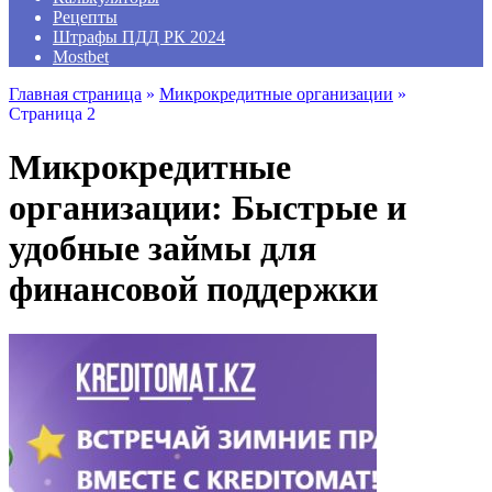
Рецепты
Штрафы ПДД РК 2024
Mostbet
Главная страница
»
Микрокредитные организации
»
Страница 2
Микрокредитные
организации: Быстрые и
удобные займы для
финансовой поддержки