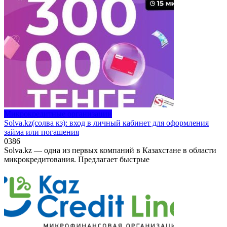
Микрокредитные организации
Solva.kz(солва кз): вход в личный кабинет для оформления
займа или погашения
0
386
Solva.kz — одна из первых компаний в Казахстане в области
микрокредитования. Предлагает быстрые