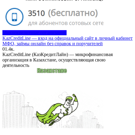
Микрокредитные организации
KazCreditLine — вход на официальный сайт в личный кабинет
МФО, займы онлайн без справок и поручителей
0
1.4к.
KazCreditLine (КазКредитЛайн) — микрофинансовая
организация в Казахстане, осуществляющая свою
деятельность